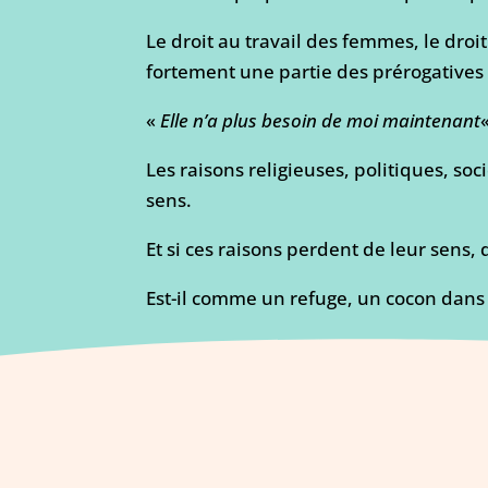
Le droit au travail des femmes, le droi
fortement une partie des prérogatives 
«
Elle n’a plus besoin de moi maintenant
«
Les raisons religieuses, politiques, so
sens.
Et si ces raisons perdent de leur sens, qu
Est-il comme un refuge, un cocon dans