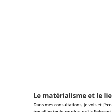
Le matérialisme et le li
Dans mes consultations, je vois et j’é
travailler toujours plus, qu’ils finisse