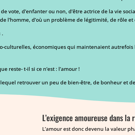
t de vote, d’enfanter ou non, d’être actrice de la vie so
de l’homme, d’où un problème de légitimité, de rôle et 
 .
cio-culturelles, économiques qui maintenaient autrefois
e reste- t-il si ce n’est : l’amour !
 lequel retrouver un peu de bien-être, de bonheur et d
L’exigence amoureuse dans la r
L’amour est donc devenu la valeur pha