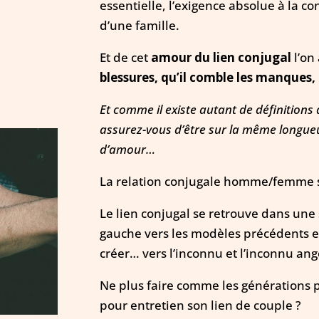
essentielle, l’exigence absolue à la c
d’une famille.
Et de cet
amour du lien conjugal
l’on
blessures, qu’il comble les manques, q
Et comme il existe autant de définitions 
assurez-vous d’être sur la même longue
d’amour…
La relation conjugale homme/femme 
Le lien conjugal se retrouve dans une
gauche vers les modèles précédents e
créer… vers l’inconnu et l’inconnu ang
Ne plus faire comme les générations p
pour entretien son lien de couple ?