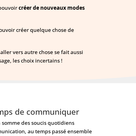
 pouvoir
créer de nouveaux modes
ouvoir créer quelque chose de
ler vers autre chose se fait aussi
age, les choix incertains !
 temps de communiquer
a somme des soucis quotidiens
mmunication, au temps passé ensemble